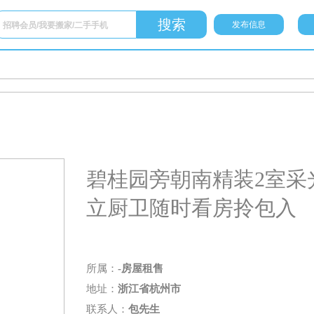
发布信息
碧桂园旁朝南精装2室采
立厨卫随时看房拎包入
所属：
-房屋租售
地址：
浙江省杭州市
联系人：
包先生