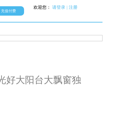
欢迎您：
请登录
| 注册
充值付费
光好大阳台大飘窗独