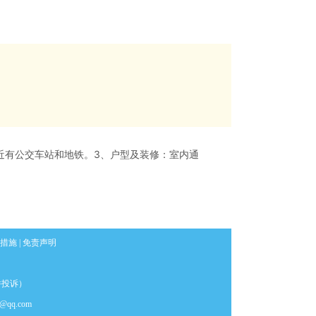
近有公交车站和地铁。3、户型及装修：室内通
措施
|
免责声明
件投诉）
qq.com