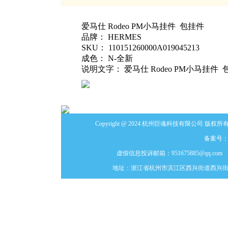
爱马仕 Rodeo PM小马挂件 包挂件
品牌： HERMES
SKU： 110151260000A019045213
成色： N-全新
说明文字： 爱马仕 Rodeo PM小马挂件
Copyright @ 2024 杭州巨魂科技有限公司 版权所有
备案号
虚假信息投诉邮箱：951675885@qq
地址：浙江省杭州市滨江区西兴街道西兴街54号1389