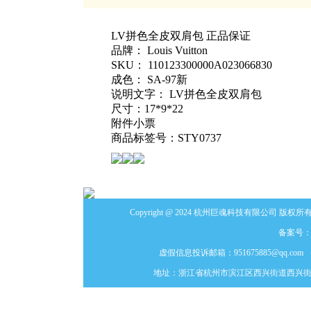
LV拼色全皮双肩包 正品保证
品牌： Louis Vuitton
SKU： 110123300000A023066830
成色： SA-97新
说明文字： LV拼色全皮双肩包
尺寸：17*9*22
附件小票
商品标签号：STY0737
Copyright @ 2024 杭州巨魂科技有限公司 版权所有
备案号
虚假信息投诉邮箱：951675885@qq
地址：浙江省杭州市滨江区西兴街道西兴街54号1389